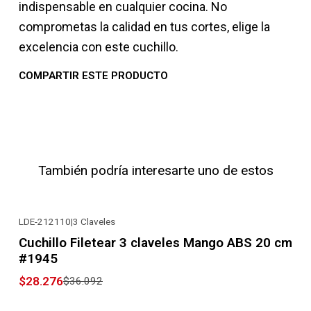
indispensable en cualquier cocina. No
comprometas la calidad en tus cortes, elige la
excelencia con este cuchillo.
COMPARTIR ESTE PRODUCTO
También podría interesarte uno de estos
LDE-212110
|
3 Claveles
-22% OFF
Cuchillo Filetear 3 claveles Mango ABS 20 cm
#1945
$28.276
$36.092