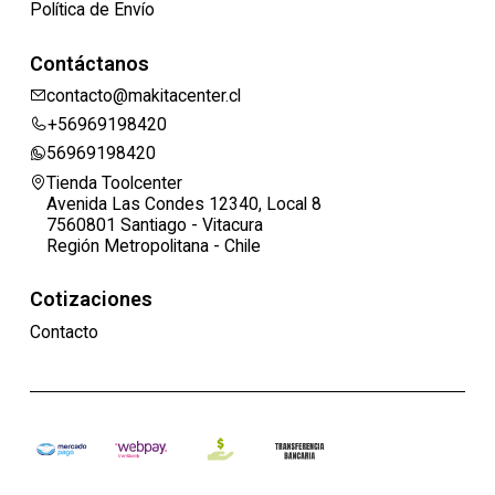
Política de Envío
Contáctanos
contacto@makitacenter.cl
+56969198420
56969198420
Tienda Toolcenter
Avenida Las Condes 12340, Local 8
7560801 Santiago - Vitacura
Región Metropolitana - Chile
Cotizaciones
Contacto