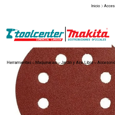
Inicio
Acces
Herramientas
Maquinarias
Jardín y Aire Libre
Accesori