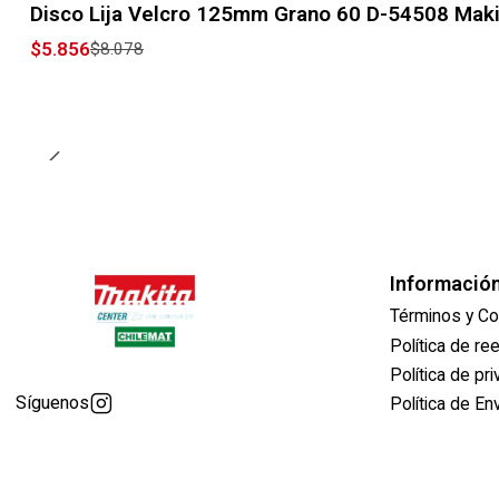
Disco Lija Velcro 125mm Grano 60 D-54508 Maki
$5.856
$8.078
Informació
Términos y Co
Política de r
Política de pr
Síguenos
Política de En