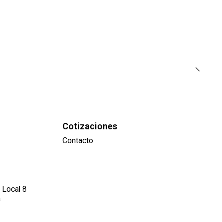
Cotizaciones
Contacto
 Local 8
a