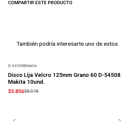
COMPARTIR ESTE PRODUCTO
También podría interesarte uno de estos
D-54508
|
Makita
-28% OFF
Disco Lija Velcro 125mm Grano 60 D-54508
Makita 10und.
$5.856
$8.078