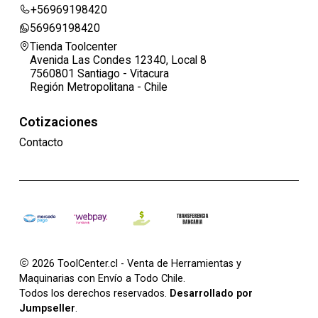
+56969198420
56969198420
Tienda Toolcenter
Avenida Las Condes 12340, Local 8
7560801 Santiago - Vitacura
Región Metropolitana - Chile
Cotizaciones
Contacto
2026 ToolCenter.cl - Venta de Herramientas y
Maquinarias con Envío a Todo Chile.
Todos los derechos reservados.
Desarrollado por
Jumpseller
.