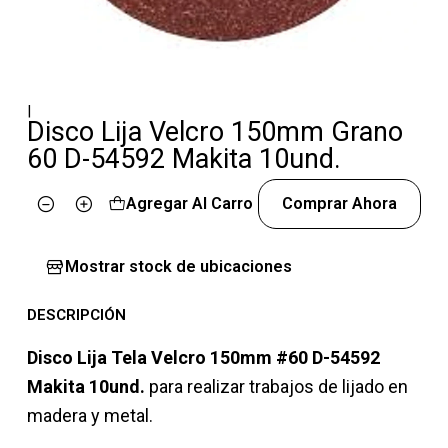
|
Disco Lija Velcro 150mm Grano
60 D-54592 Makita 10und.
Agregar Al Carro
Comprar Ahora
Cantidad
Mostrar stock de ubicaciones
DESCRIPCIÓN
Disco Lija Tela Velcro 150mm #60 D-54592
Makita 10und.
para realizar trabajos de lijado en
madera y metal.