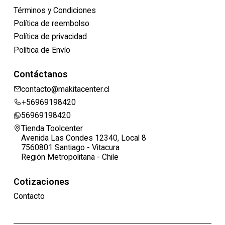
Términos y Condiciones
Política de reembolso
Política de privacidad
Política de Envío
Contáctanos
contacto@makitacenter.cl
+56969198420
56969198420
Tienda Toolcenter
Avenida Las Condes 12340, Local 8
7560801 Santiago - Vitacura
Región Metropolitana - Chile
Cotizaciones
Contacto