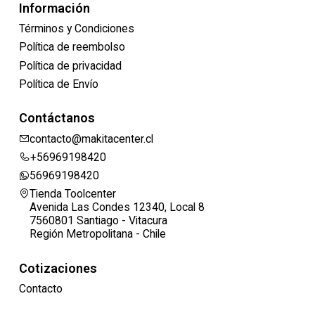
Información
Términos y Condiciones
Política de reembolso
Política de privacidad
Política de Envío
Contáctanos
contacto@makitacenter.cl
+56969198420
56969198420
Tienda Toolcenter
Avenida Las Condes 12340, Local 8
7560801 Santiago - Vitacura
Región Metropolitana - Chile
Cotizaciones
Contacto