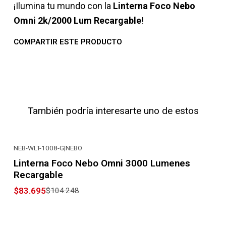
¡Ilumina tu mundo con la
Linterna Foco Nebo
Omni 2k/2000 Lum Recargable
!
COMPARTIR ESTE PRODUCTO
También podría interesarte uno de estos
NEB-WLT-1008-G
|
NEBO
-20% OFF
Linterna Foco Nebo Omni 3000 Lumenes
Recargable
$83.695
$104.248