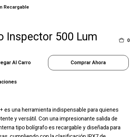
um Recargable
o Inspector 500 Lum
0
egar Al Carro
Comprar Ahora
aciones
+ es una herramienta indispensable para quienes
ente y versátil. Con una impresionante salida de
nterna tipo bolígrafo es recargable y diseñada para
sas, cumpliendo con la clasificación IPX7 de