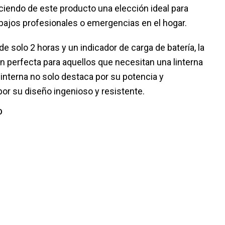
ciendo de este producto una elección ideal para
trabajos profesionales o emergencias en el hogar.
e solo 2 horas y un indicador de carga de batería, la
n perfecta para aquellos que necesitan una linterna
linterna no solo destaca por su potencia y
por su diseño ingenioso y resistente.
O
s