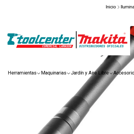
Inicio
Ilumina
Herramientas
Maquinarias
Jardín y Aire Libre
Accesori