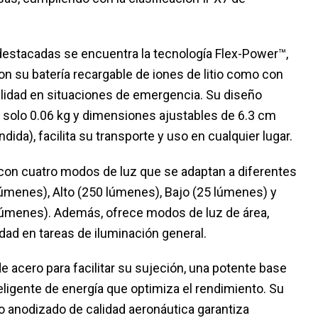
 destacadas se encuentra la tecnología Flex-Power™,
on su batería recargable de iones de litio como con
bilidad en situaciones de emergencia. Su diseño
solo 0.06 kg y dimensiones ajustables de 6.3 cm
ida), facilita su transporte y uso en cualquier lugar.
con cuatro modos de luz que se adaptan a diferentes
úmenes), Alto (250 lúmenes), Bajo (25 lúmenes) y
úmenes). Además, ofrece modos de luz de área,
ad en tareas de iluminación general.
 de acero para facilitar su sujeción, una potente base
eligente de energía que optimiza el rendimiento. Su
o anodizado de calidad aeronáutica garantiza