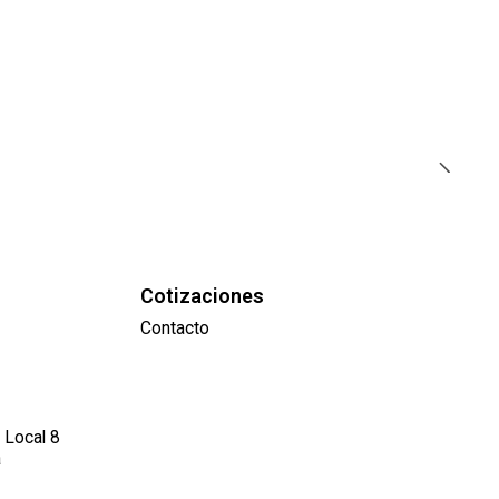
Cotizaciones
Contacto
 Local 8
a