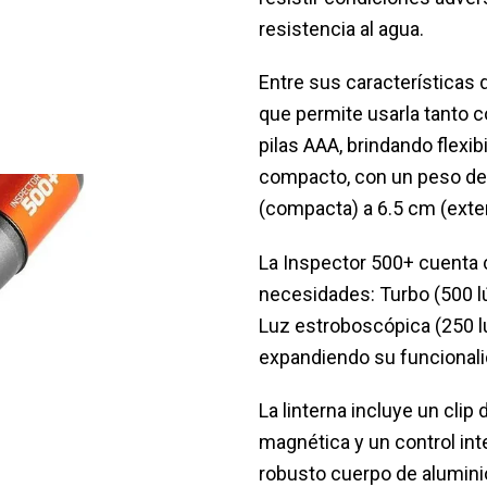
resistencia al agua.
Entre sus características
que permite usarla tanto c
pilas AAA, brindando flexi
compacto, con un peso de 
(compacta) a 6.5 cm (extend
La Inspector 500+ cuenta 
necesidades: Turbo (500 l
Luz estroboscópica (250 l
expandiendo su funcionalid
La linterna incluye un clip
magnética y un control int
robusto cuerpo de alumini