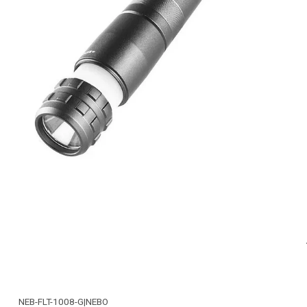
NEB-FLT-1008-G
|
NEBO