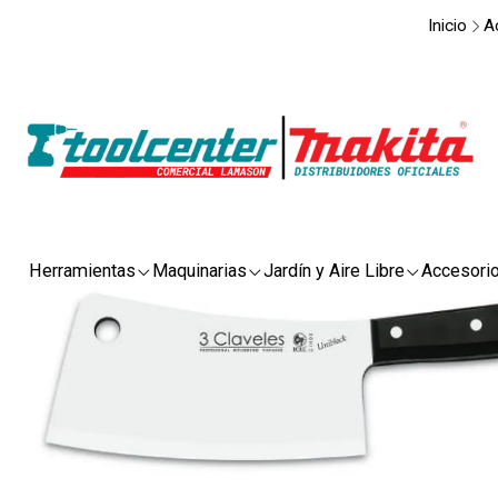
Inicio
A
Herramientas
Maquinarias
Jardín y Aire Libre
Accesori