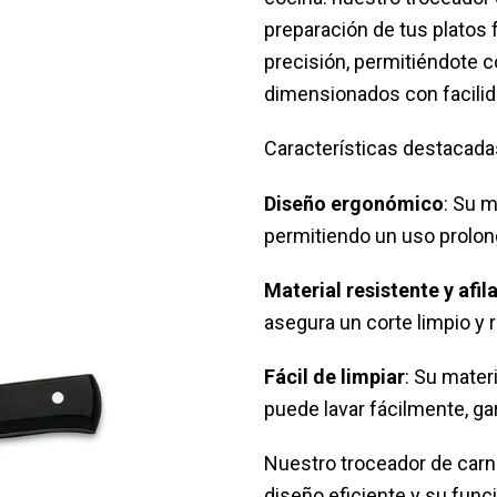
preparación de tus platos f
precisión, permitiéndote c
dimensionados con facilid
Características destacada
Diseño ergonómico
: Su 
permitiendo un uso prolon
Material resistente y afil
asegura un corte limpio y 
Fácil de limpiar
: Su mater
puede lavar fácilmente, ga
Nuestro troceador de carne
diseño eficiente y su func