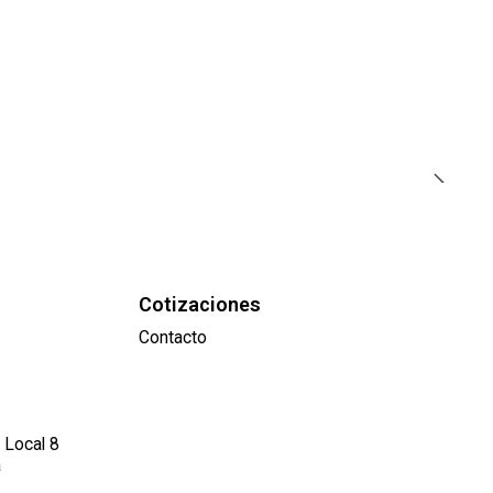
Cotizaciones
Contacto
 Local 8
a