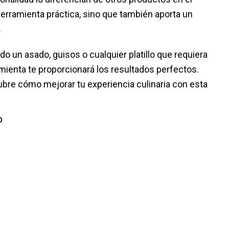
erramienta práctica, sino que también aporta un
.
o un asado, guisos o cualquier platillo que requiera
mienta te proporcionará los resultados perfectos.
cubre cómo mejorar tu experiencia culinaria con esta
O
s