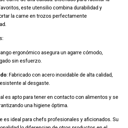
avoritos, este utensilio combina durabilidad y
ortar la carne en trozos perfectamente
ad.
s:
mango ergonómico asegura un agarre cómodo,
gado sin esfuerzo.
ado
: Fabricado con acero inoxidable de alta calidad,
resistente al desgaste.
ial es apto para tener en contacto con alimentos y se
rantizando una higiene óptima.
 es ideal para chefs profesionales y aficionados. Su
ionalidad lo diferencian de otros productos en el