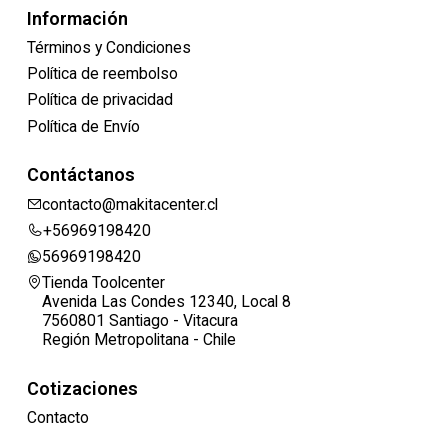
Información
Términos y Condiciones
Política de reembolso
Política de privacidad
Política de Envío
Contáctanos
contacto@makitacenter.cl
+56969198420
56969198420
Tienda Toolcenter
Avenida Las Condes 12340, Local 8
7560801 Santiago - Vitacura
Región Metropolitana - Chile
Cotizaciones
Contacto