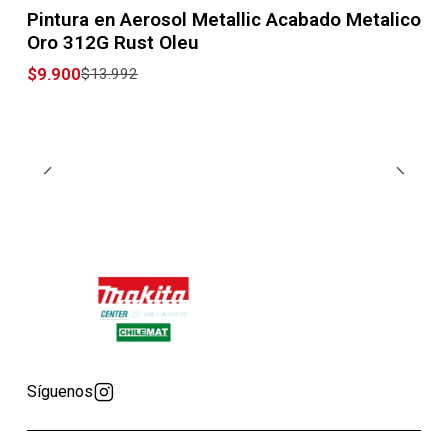
-29% OFF
Pintura en Aerosol Metallic Acabado Metalico
Oro 312G Rust Oleu
$9.900
$13.992
Síguenos