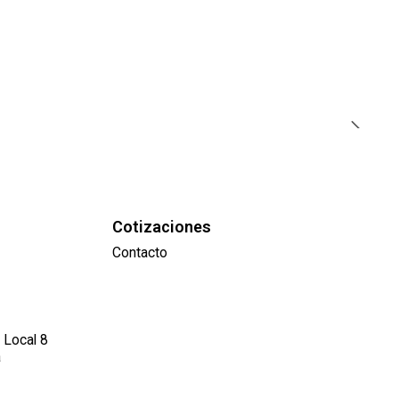
Cotizaciones
Contacto
 Local 8
a