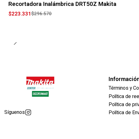
Recortadora Inalámbrica DRT50Z Makita
$223.331
$296.570
Informació
Términos y Co
Política de r
Política de pr
Síguenos
Política de En