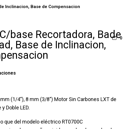
de Inclinacion, Base de Compensacion
C/base Recortadora, Bade
0
d, Base de Inclinacion,
pensacion
aciones
 mm (1/4″), 8 mm (3/8″) Motor Sin Carbones LXT de
 y Doble LED.
do que del modelo eléctrico RT0700C