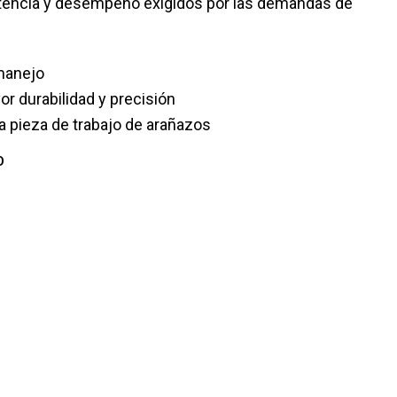
otencia y desempeño exigidos por las demandas de
 manejo
r durabilidad y precisión
la pieza de trabajo de arañazos
O