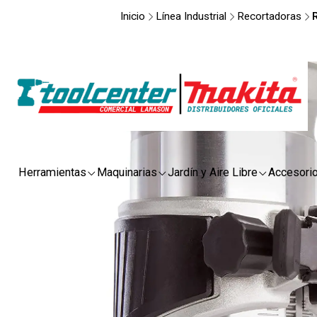
Inicio
Línea Industrial
Recortadoras
Herramientas
Maquinarias
Jardín y Aire Libre
Accesori