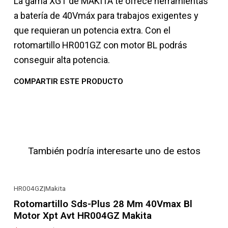
La gama XGT de MAKITA te ofrece herramientas
a batería de 40Vmáx para trabajos exigentes y
que requieran un potencia extra. Con el
rotomartillo HR001GZ con motor BL podrás
conseguir alta potencia.
COMPARTIR ESTE PRODUCTO
También podría interesarte uno de estos
HR004GZ
|
Makita
-20% OFF
Rotomartillo Sds-Plus 28 Mm 40Vmax Bl
Motor Xpt Avt HR004GZ Makita