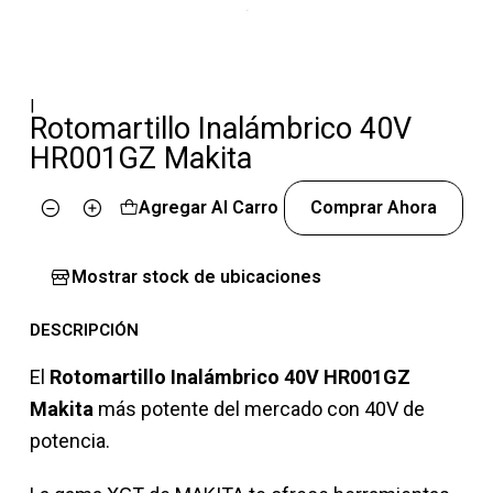
|
Rotomartillo Inalámbrico 40V
HR001GZ Makita
Agregar Al Carro
Comprar Ahora
Cantidad
Mostrar stock de ubicaciones
DESCRIPCIÓN
El
Rotomartillo Inalámbrico 40V HR001GZ
Makita
más potente del mercado con 40V de
potencia.