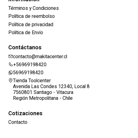
Términos y Condiciones
Política de reembolso
Política de privacidad
Política de Envío
Contáctanos
contacto@makitacenter.cl
+56969198420
56969198420
Tienda Toolcenter
Avenida Las Condes 12340, Local 8
7560801 Santiago - Vitacura
Región Metropolitana - Chile
Cotizaciones
Contacto