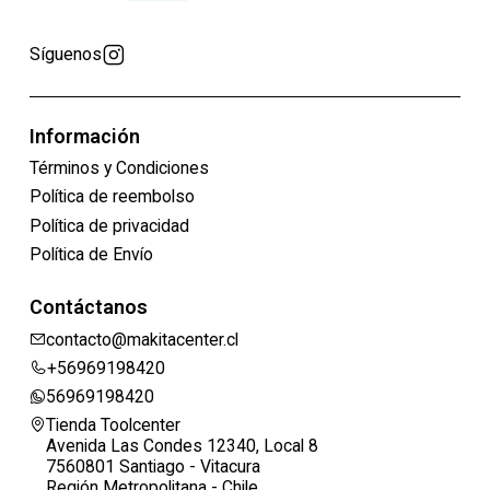
Síguenos
Información
Términos y Condiciones
Política de reembolso
Política de privacidad
Política de Envío
Contáctanos
contacto@makitacenter.cl
+56969198420
56969198420
Tienda Toolcenter
Avenida Las Condes 12340, Local 8
7560801 Santiago - Vitacura
Región Metropolitana - Chile