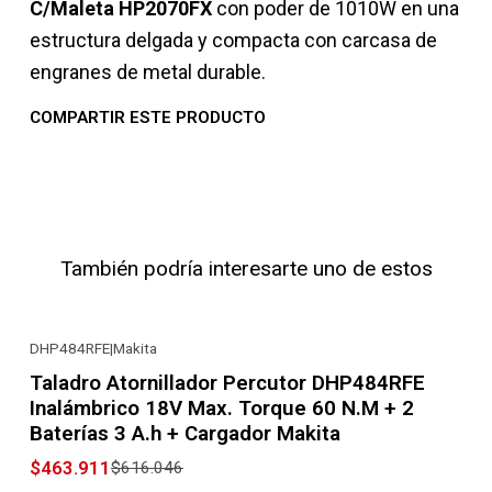
C/Maleta HP2070FX
con poder de 1010W en una
estructura delgada y compacta con carcasa de
engranes de metal durable.
COMPARTIR ESTE PRODUCTO
También podría interesarte uno de estos
DHP484RFE
|
Makita
-25% OFF
Taladro Atornillador Percutor DHP484RFE
Inalámbrico 18V Max. Torque 60 N.M + 2
Baterías 3 A.h + Cargador Makita
$463.911
$616.046