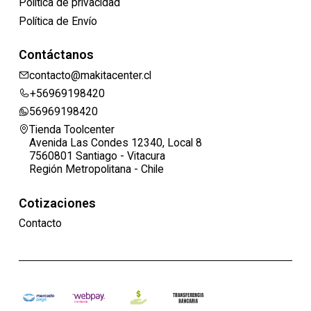
Política de privacidad
Política de Envío
Contáctanos
contacto@makitacenter.cl
+56969198420
56969198420
Tienda Toolcenter
Avenida Las Condes 12340, Local 8
7560801 Santiago - Vitacura
Región Metropolitana - Chile
Cotizaciones
Contacto