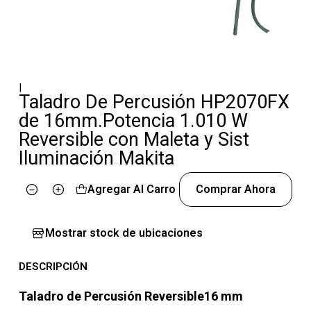
|
Taladro De Percusión HP2070FX
de 16mm.Potencia 1.010 W
Reversible con Maleta y Sist
Iluminación Makita
Agregar Al Carro
Comprar Ahora
Cantidad
Mostrar stock de ubicaciones
DESCRIPCIÓN
Taladro de Percusión Reversible16 mm