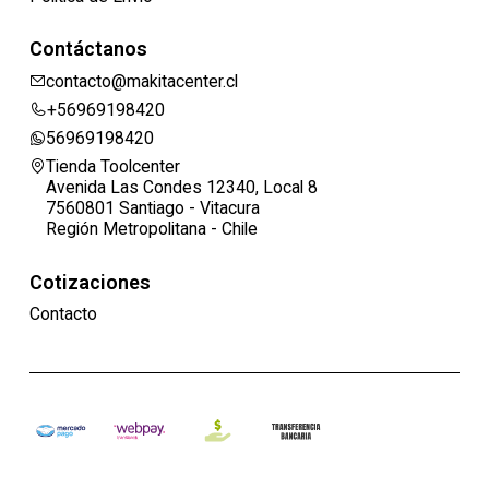
Contáctanos
contacto@makitacenter.cl
+56969198420
56969198420
Tienda Toolcenter
Avenida Las Condes 12340, Local 8
7560801 Santiago - Vitacura
Región Metropolitana - Chile
Cotizaciones
Contacto