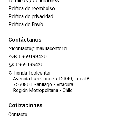
Términos y Condiciones
Política de reembolso
Política de privacidad
Política de Envío
Contáctanos
contacto@makitacenter.cl
+56969198420
56969198420
Tienda Toolcenter
Avenida Las Condes 12340, Local 8
7560801 Santiago - Vitacura
Región Metropolitana - Chile
Cotizaciones
Contacto