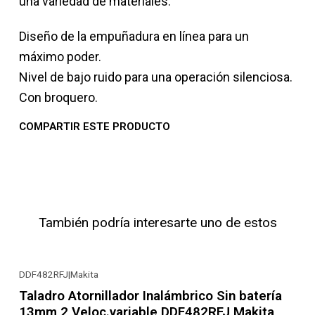
una variedad de materiales.
Diseño de la empuñadura en línea para un
máximo poder.
Nivel de bajo ruido para una operación silenciosa.
Con broquero.
COMPARTIR ESTE PRODUCTO
También podría interesarte uno de estos
DDF482RFJ
|
Makita
-19% OFF
Taladro Atornillador Inalámbrico Sin batería
13mm 2 Veloc.variable DDF482RFJ Makita