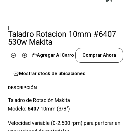
|
Taladro Rotacion 10mm #6407
530w Makita
Agregar Al Carro
Comprar Ahora
Cantidad
Mostrar stock de ubicaciones
DESCRIPCIÓN
Taladro de Rotación Makita
Modelo:
6407
10mm (3/8″)
Velocidad variable (0-2.500 rpm) para perforar en