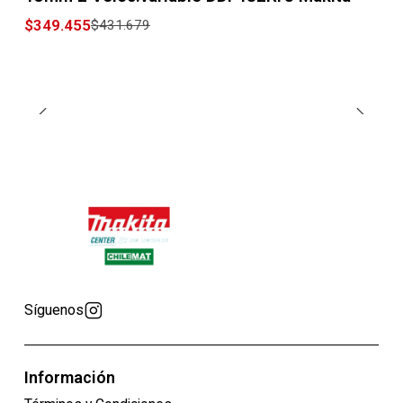
$349.455
$431.679
Síguenos
Información