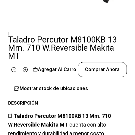
|
Taladro Percutor M8100KB 13
Mm. 710 W.Reversible Makita
MT
Agregar Al Carro
Comprar Ahora
Cantidad
Mostrar stock de ubicaciones
DESCRIPCIÓN
El
Taladro Percutor M8100KB 13 Mm. 710
W.Reversible Makita MT
cuenta con alto
rendimiento y durabilidad a menor costo.