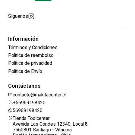
Síguenos
Información
Términos y Condiciones
Política de reembolso
Política de privacidad
Política de Envío
Contáctanos
contacto@makitacenter.cl
+56969198420
56969198420
Tienda Toolcenter
Avenida Las Condes 12340, Local 8
7560801 Santiago - Vitacura