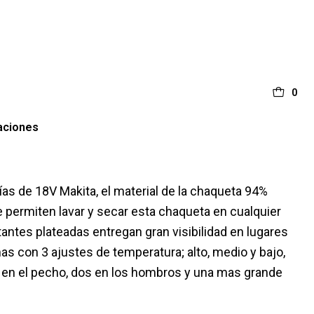
0
aciones
ías de 18V Makita, el material de la chaqueta 94%
e permiten lavar y secar esta chaqueta en cualquier
ctantes plateadas entregan gran visibilidad en lugares
s con 3 ajustes de temperatura; alto, medio y bajo,
s en el pecho, dos en los hombros y una mas grande