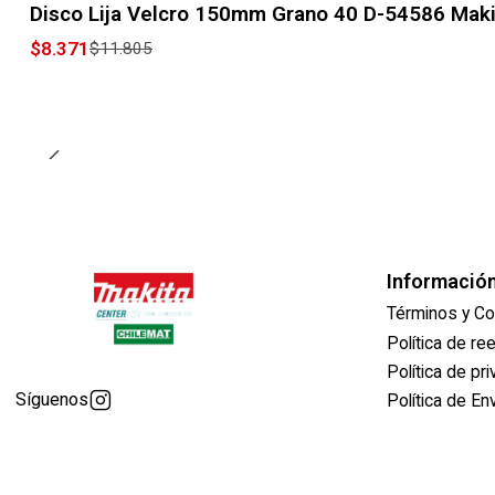
Disco Lija Velcro 150mm Grano 40 D-54586 Maki
$8.371
$11.805
Informació
Términos y Co
Política de r
Política de pr
Síguenos
Política de En