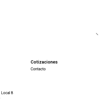
Cotizaciones
Contacto
 Local 8
a