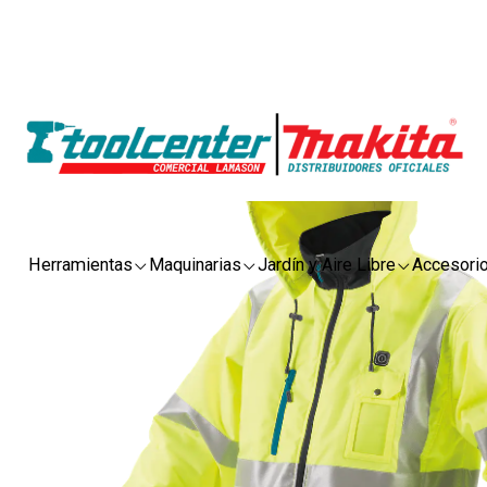
Herramientas
Maquinarias
Jardín y Aire Libre
Accesori