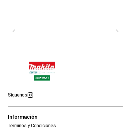
Síguenos
Información
Términos y Condiciones