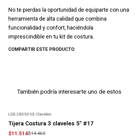
No te pierdas la oportunidad de equiparte con una
herramienta de alta calidad que combina
funcionalidad y confort, haciéndola
imprescindible en tu kit de costura.
COMPARTIR ESTE PRODUCTO
También podría interesarte uno de estos
LDE-283501
|
3 Claveles
-20% OFF
Tijera Costura 3 claveles 5" #17
$11.514
$14.460