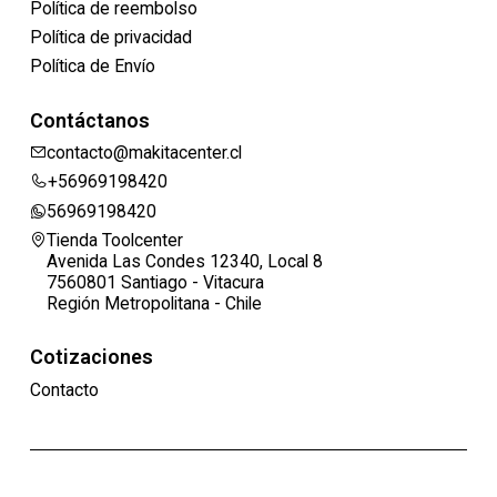
Política de reembolso
Política de privacidad
Política de Envío
Contáctanos
contacto@makitacenter.cl
+56969198420
56969198420
Tienda Toolcenter
Avenida Las Condes 12340, Local 8
7560801 Santiago - Vitacura
Región Metropolitana - Chile
Cotizaciones
Contacto