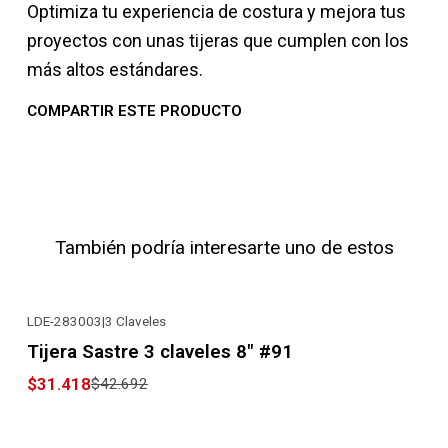
Optimiza tu experiencia de costura y mejora tus
proyectos con unas tijeras que cumplen con los
más altos estándares.
COMPARTIR ESTE PRODUCTO
También podría interesarte uno de estos
LDE-283003
|
3 Claveles
-26% OFF
Tijera Sastre 3 claveles 8" #91
$31.418
$42.692