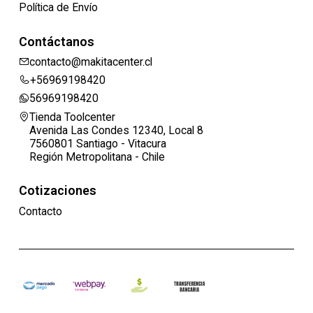
Política de Envío
Contáctanos
contacto@makitacenter.cl
+56969198420
56969198420
Tienda Toolcenter
Avenida Las Condes 12340, Local 8
7560801 Santiago - Vitacura
Región Metropolitana - Chile
Cotizaciones
Contacto