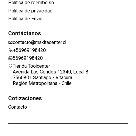
Política de reembolso
Política de privacidad
Política de Envío
Contáctanos
contacto@makitacenter.cl
+56969198420
56969198420
Tienda Toolcenter
Avenida Las Condes 12340, Local 8
7560801 Santiago - Vitacura
Región Metropolitana - Chile
Cotizaciones
Contacto