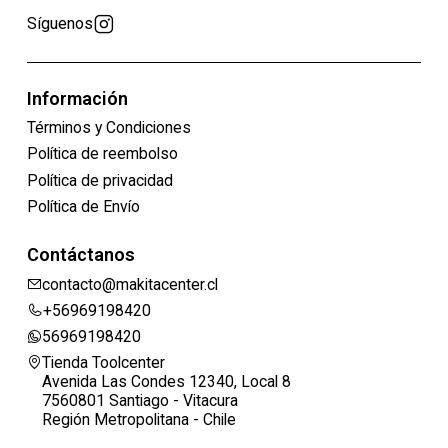
Síguenos
Información
Términos y Condiciones
Política de reembolso
Política de privacidad
Política de Envío
Contáctanos
contacto@makitacenter.cl
+56969198420
56969198420
Tienda Toolcenter
Avenida Las Condes 12340, Local 8
7560801 Santiago - Vitacura
Región Metropolitana - Chile