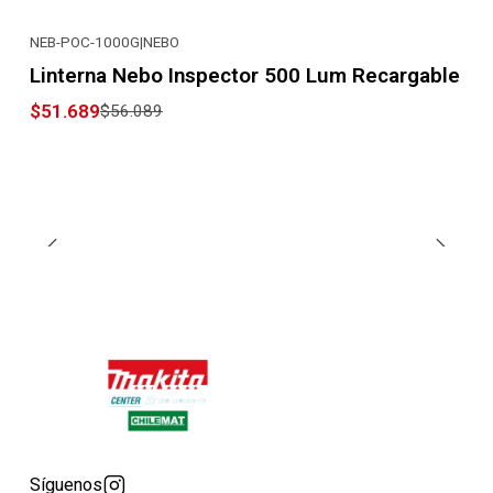
NEB-POC-1000G
|
NEBO
-8% OFF
Linterna Nebo Inspector 500 Lum Recargable
$51.689
$56.089
Síguenos