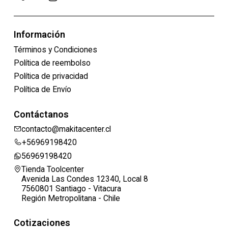
Información
Términos y Condiciones
Política de reembolso
Política de privacidad
Política de Envío
Contáctanos
contacto@makitacenter.cl
+56969198420
56969198420
Tienda Toolcenter
Avenida Las Condes 12340, Local 8
7560801 Santiago - Vitacura
Región Metropolitana - Chile
Cotizaciones