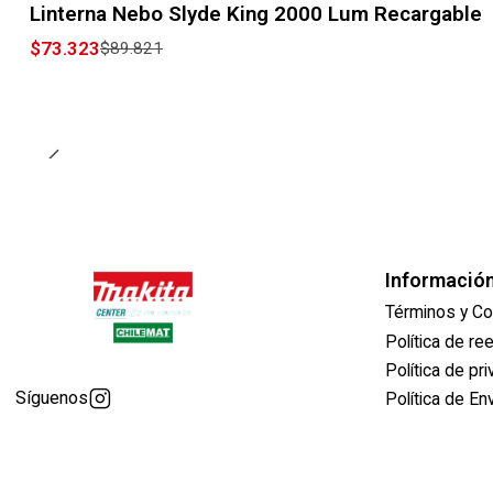
Linterna Nebo Slyde King 2000 Lum Recargable
$73.323
$89.821
Informació
Términos y Co
Política de r
Política de pr
Síguenos
Política de En