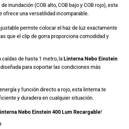
 y de inundación (COB alto, COB bajo y COB rojo), esta
 te ofrece una versatilidad incomparable.
ajustable permite colocar el haz de luz exactamente
as que el clip de gorra proporciona comodidad y
a caídas de hasta 1 metro, la
Linterna Nebo Einstein
diseñada para soportar las condiciones más
nergía y función directo a rojo, esta linterna te
iciente y duradera en cualquier situación.
interna Nebo Einstein 400 Lum Recargable
!
O