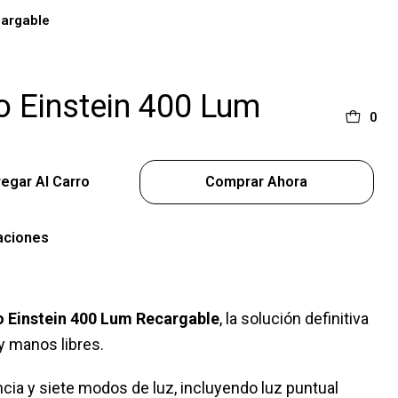
cargable
o Einstein 400 Lum
0
egar Al Carro
Comprar Ahora
aciones
o Einstein 400 Lum Recargable
, la solución definitiva
y manos libres.
ia y siete modos de luz, incluyendo luz puntual