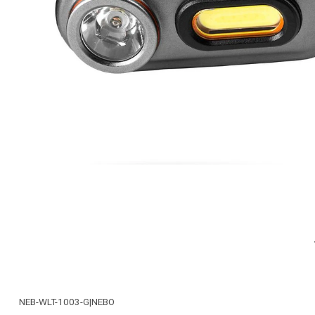
NEB-WLT-1003-G
|
NEBO
-18% OFF