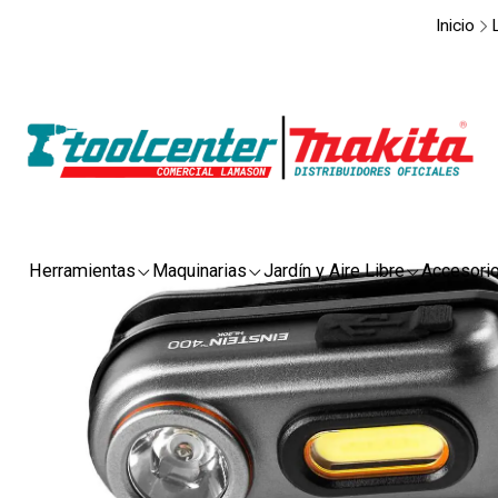
Inicio
Herramientas
Maquinarias
Jardín y Aire Libre
Accesori