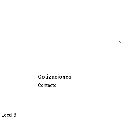
Cotizaciones
Contacto
 Local 8
a