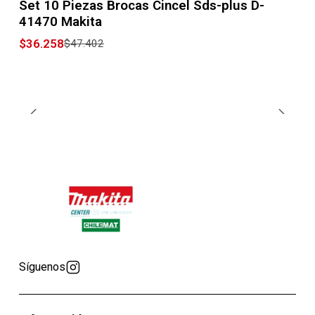
Set 10 Piezas Brocas Cincel Sds-plus D-
41470 Makita
$36.258
$47.402
Síguenos