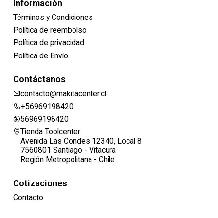
Información
Términos y Condiciones
Política de reembolso
Política de privacidad
Política de Envío
Contáctanos
contacto@makitacenter.cl
+56969198420
56969198420
Tienda Toolcenter
Avenida Las Condes 12340, Local 8
7560801 Santiago - Vitacura
Región Metropolitana - Chile
Cotizaciones
Contacto