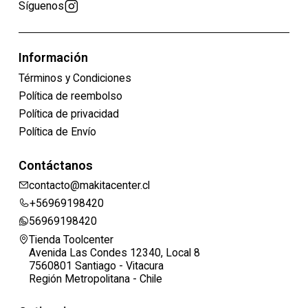
Síguenos
Información
Términos y Condiciones
Política de reembolso
Política de privacidad
Política de Envío
Contáctanos
contacto@makitacenter.cl
+56969198420
56969198420
Tienda Toolcenter
Avenida Las Condes 12340, Local 8
7560801 Santiago - Vitacura
Región Metropolitana - Chile