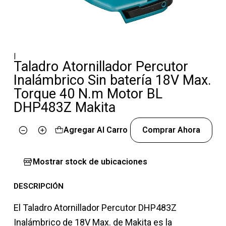
|
Taladro Atornillador Percutor
Inalámbrico Sin batería 18V Max.
Torque 40 N.m Motor BL
DHP483Z Makita
Agregar Al Carro
Comprar Ahora
Cantidad
Mostrar stock de ubicaciones
DESCRIPCIÓN
El Taladro Atornillador Percutor DHP483Z
Inalámbrico de 18V Max. de Makita es la