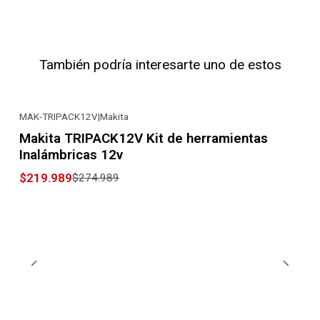
También podría interesarte uno de estos
MAK-TRIPACK12V
|
Makita
-20% OFF
Makita TRIPACK12V Kit de herramientas
Inalámbricas 12v
$219.989
$274.989